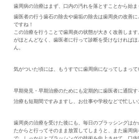
歯周病の治療はまず、口内の汚れを落とすことから始ま
歯医者の行う歯石の除去や歯垢の除去は歯周炎の改善に
ですね！
この治療を行うことで歯周炎の状態が大きく改善します
がほとんどなく、歯医者に行って診断を受けなければほ
ん。
気がついた頃には、もうすでに歯周病になってしまって
早期発見・早期治療のためにも定期的に歯医者に通院す
治療も短期間ですみますし、お仕事や学校などで忙しい
歯周炎の治療を受けた後にも、毎日のブラッシングはか
たからと行ってそのまま放置してしまうと、また歯周病
で、しっかりとブラッシングの技術を向上させて、口内