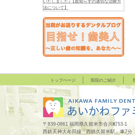
いたしました♪【親知らずの適切な治療方
法について】
トップページ
医院のご紹介
〒839-0861 福岡県久留米市合川町53-1
西鉄天神大牟田線「西鉄久留米駅」車7分