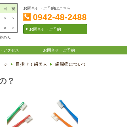
お問合せ・ご予約はこちら
日
祝
0942-48-2488
×
×
×
×
お問合せ・ご予約
診療のみ
・アクセス
お問合せ・ご予約
ージ
目指せ！歯美人
歯周病について
の？