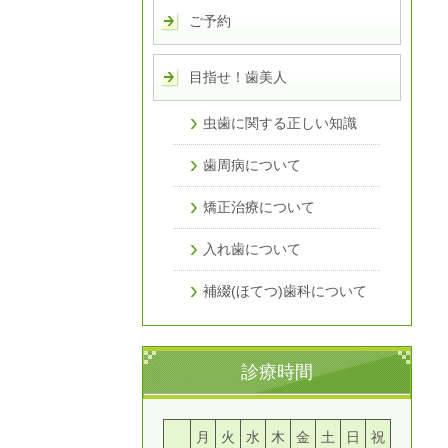
ご予約
目指せ！歯美人
虫歯に関する正しい知識
歯周病について
矯正治療について
入れ歯について
補綴(ほてつ)歯科について
診療時間
月
火
水
木
金
土
日
祝