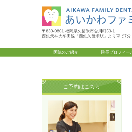
〒839-0861 福岡県久留米市合川町53-1
西鉄天神大牟田線「西鉄久留米駅」より車で7分
医院のご紹介
院長プロフィー
ご予約はこちら