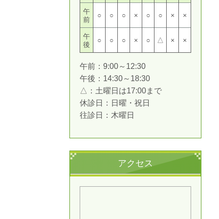
午
○
○
○
×
○
○
×
×
前
午
○
○
○
×
○
△
×
×
後
午前：9:00～12:30
午後：14:30～18:30
△：土曜日は17:00まで
休診日：日曜・祝日
往診日：木曜日
アクセス