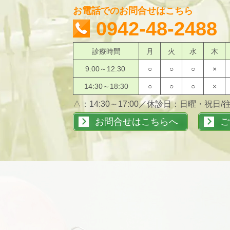
お電話でのお問合せはこちら
0942-48-2488
診療時間
月
火
水
木
9:00～12:30
○
○
○
×
14:30～18:30
○
○
○
×
△：14:30～17:00／休診日：日曜・祝日
お問合せはこちらへ
ご