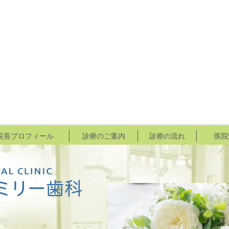
院長プロフィール
診療のご案内
診療の流れ
医院