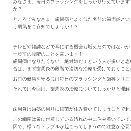
みなさま、毎日のブラッシングをしっかり行えています
か？
ところでみなさま、歯周病とよく似た名前の歯周炎とい
う病気をご存知でしょうか！？
テレビや雑誌などで耳にする機会も増えたのではないか
一歩前の段階のことを言います！
歯周病になりたくない！絶対嫌だ！という人が多いと思
合は、まず歯周炎の段階で適切な治療を受けておくこと
お口の健康を守るには毎日のブラッシングと歯科クリニ
それでは今回は、歯周炎の治療についてしっかりと理解
歯周炎は歯茎の周りに細菌が住み着いてしまうことで起
この細菌は歯に付着している汚れの中に住み着いていて
因で、様々なトラブルが起こってしまうので注意が必要