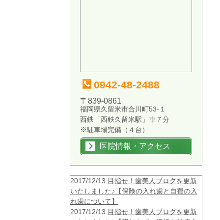
0942-48-2488
〒839-0861
福岡県久留米市合川町53-１
西鉄「西鉄久留米駅」車７分
※駐車場完備（４台）
医院情報・アクセス
2017/12/13
目指せ！歯美人ブログを更新
いたしました♪【保険の入れ歯と自費の入
れ歯について】
2017/12/13
目指せ！歯美人ブログを更新