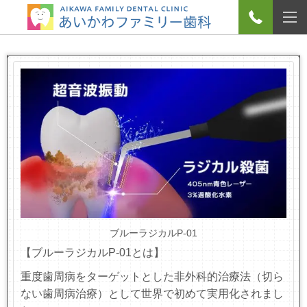
ブルーラジカルP-01
【ブルーラジカルP-01とは】
重度歯周病をターゲットとした非外科的治療法（切ら
ない歯周病治療）として世界で初めて実用化されまし