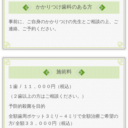
かかりつけ歯科のある方
事前に、ご自身のかかりつけの先生とご相談の上、ご
連絡、ご予約ください。
施術料
１歯 / １１，０００円（税込）
（２歯以上の方はご相談ください。）
予防的殺菌を目的
全額歯周ポケット３ミリ～４ミリで全額治療ご希望の
方/ 全額３３，０００円（税込）