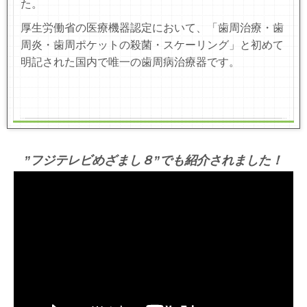
た。
厚生労働省の医療機器認定において、「歯周治療・歯
周炎・歯周ポケットの殺菌・スケーリング」と初めて
明記された国内で唯一の歯周病治療器です。
”フジテレビめざまし８”でも紹介されました！